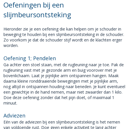
Oefeningen bij een
slijmbeursontsteking
Hieronder zie je een oefening die kan helpen om je schouder in
beweging te houden bij een slijmbeursontsteking in de schouder.
Zo voorkom je dat de schouder stijf wordt en de klachten erger
worden.
Oefening 1; Pendelen
Ga achter een stoel staan, met de rugleuning naar je toe. Pak de
rugleuning vast met je gezonde arm en buig voorover met je
bovenlichaam. Laat je pijnlijke arm ontspannen hangen. Maak
daarna kleine ronddraaiende bewegingen met je pijnlijke arm,
nog altijd in ontspannen houding naar beneden. Je kunt eventueel
een gewichtje in de hand nemen, maar niet zwaarder dan 1 kilo.
Doe deze oefening zonder dat het pijn doet, of maximaal 1
minuut.
Adviezen
Eén van de adviezen bij een slijmbeursontsteking is het nemen
van voldoende rust. Doe geen enkele activiteit te lang achter