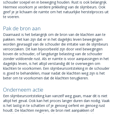
schouder soepel en in beweging houden. Rust is ook belangrijk.
Hiermee voorkom je verdere prikkeling van de slijmbeurs. Ook
geef je je lichaam de ruimte om het natuurlijke herstelproces uit
te voeren.
Pak de bron aan
Daarnaast is het belangrijk om de bron van de klachten aan te
pakken. Het kan zijn dat er in het dagelijks leven bewegingen
worden gevraagd van de schouder die irritatie van de slijmbeurs
veroorzaken. Dit kan bijvoorbeeld zijn door veel bewegingen
boven de schouder, of langdurige belasting van de schouder
zonder voldoende rust. Als er ruimte is voor aanpassingen in het
dagelijks leven, is het altijd verstandig dit te overwegen om
klachten te voorkomen. Een slijmbeursontsteking in de schouder
is goed te behandelen, maar nadat de klachten weg zijn is het
beter om te voorkomen dat de klachten terugkeren.
Onderneem actie
Een slijmbeursontsteking kan vanzelf weg gaan, maar dit is niet
altijd het geval. Ook kan het proces langer duren dan nodig. Vaak
is het lastig in te schatten of je genoeg oefent en genoeg rust
houdt. De klachten negeren, de bron niet aanpakken of