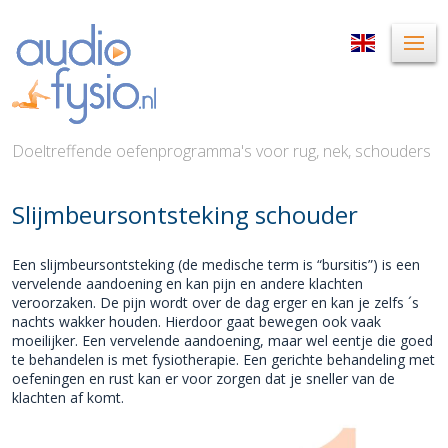
Doeltreffende oefenprogramma's voor rug, nek, schouders
Slijmbeursontsteking schouder
Een slijmbeursontsteking (de medische term is “bursitis”) is een
vervelende aandoening en kan pijn en andere klachten
veroorzaken. De pijn wordt over de dag erger en kan je zelfs ´s
nachts wakker houden. Hierdoor gaat bewegen ook vaak
moeilijker. Een vervelende aandoening, maar wel eentje die goed
te behandelen is met fysiotherapie. Een gerichte behandeling met
oefeningen en rust kan er voor zorgen dat je sneller van de
klachten af komt.