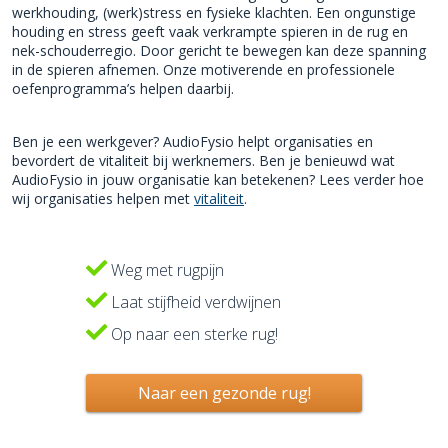
werkhouding, (werk)stress en fysieke klachten. Een ongunstige
houding en stress geeft vaak verkrampte spieren in de rug en
nek-schouderregio. Door gericht te bewegen kan deze spanning
in de spieren afnemen. Onze motiverende en professionele
oefenprogramma’s helpen daarbij.
Ben je een werkgever? AudioFysio helpt organisaties en
bevordert de vitaliteit bij werknemers. Ben je benieuwd wat
AudioFysio in jouw organisatie kan betekenen? Lees verder hoe
wij organisaties helpen met
vitaliteit
.
Weg met rugpijn
Laat stijfheid verdwijnen
Op naar een sterke rug!
Naar een gezonde rug!