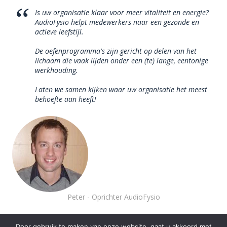
Is uw organisatie klaar voor meer vitaliteit en energie?
AudioFysio helpt medewerkers naar een gezonde en
actieve leefstijl.
De oefenprogramma's zijn gericht op delen van het
lichaam die vaak lijden onder een (te) lange, eentonige
werkhouding.
Laten we samen kijken waar uw organisatie het meest
behoefte aan heeft!
Peter - Oprichter AudioFysio
Door gebruik te maken van onze website, gaat u akkoord met