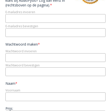
klant bij AudioFysio? Log dan eerst in
(rechtsboven op de pagina).
*
E-mailadres invoeren
E-mailadres bevestigen
Wachtwoord maken
*
Wachtwoord invoeren
Wachtwoord bevestigen
Naam
*
Voornaam
Prijs: