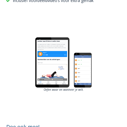
Inclusief voorbeeldvideo’s voor extra gemak
Oefen waar en wanneer je wilt.
Doe ook mee!