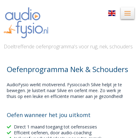
Doeltreffende oefenprogramma's voor rug, nek, schouders
Oefenprogramma Nek & Schouders
AudioFysio werkt motiverend. Fysiocoach Silvie helpt je te
bewegen. Je luistert naar Silvie en oefent mee. Zo werk je
thuis op een leuke en efficiënte manier aan je gezondheid!
Oefen wanneer het jou uitkomt
Direct 1 maand toegang tot oefensessies
Efficiënt oefenen, door audio-coaching