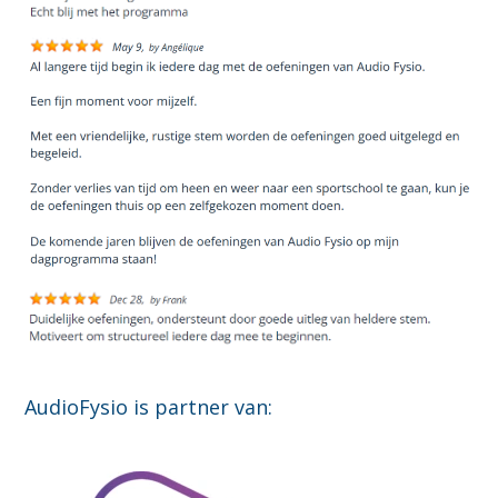
AudioFysio is partner van: