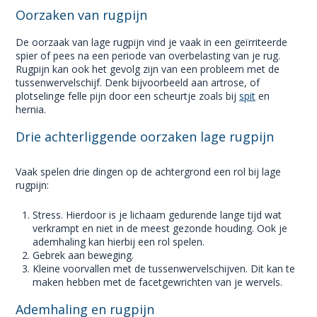
Oorzaken van rugpijn
De oorzaak van lage rugpijn vind je vaak in een geïrriteerde
spier of pees na een periode van overbelasting van je rug.
Rugpijn kan ook het gevolg zijn van een probleem met de
tussenwervelschijf. Denk bijvoorbeeld aan artrose, of
plotselinge felle pijn door een scheurtje zoals bij
spit
en
hernia.
Drie achterliggende oorzaken lage rugpijn
Vaak spelen drie dingen op de achtergrond een rol bij lage
rugpijn:
Stress. Hierdoor is je lichaam gedurende lange tijd wat
verkrampt en niet in de meest gezonde houding. Ook je
ademhaling kan hierbij een rol spelen.
Gebrek aan beweging.
Kleine voorvallen met de tussenwervelschijven. Dit kan te
maken hebben met de facetgewrichten van je wervels.
Ademhaling en rugpijn