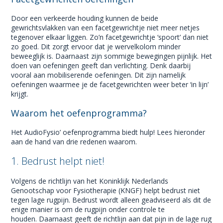
Door een verkeerde houding kunnen de beide
gewrichtsvlakken van een facetgewrichtje niet meer netjes
tegenover elkaar liggen. Zo’n facetgewrichtje ‘spoort’ dan niet
zo goed. Dit zorgt ervoor dat je wervelkolom minder
beweeglijk is. Daarnaast zijn sommige bewegingen pijnlijk. Het
doen van oefeningen geeft dan verlichting. Denk daarbij
vooral aan mobiliserende oefeningen. Dit zijn namelijk
oefeningen waarmee je de facetgewrichten weer beter ‘in lijn’
krijgt.
Waarom het oefenprogramma?
Het AudioFysio’ oefenprogramma biedt hulp! Lees hieronder
aan de hand van drie redenen waarom.
1. Bedrust helpt niet!
Volgens de richtlijn van het Koninklijk Nederlands
Genootschap voor Fysiotherapie (KNGF) helpt bedrust niet
tegen lage rugpijn. Bedrust wordt alleen geadviseerd als dit de
enige manier is om de rugpijn onder controle te
houden. Daarnaast geeft de richtlijn aan dat pijn in de lage rug