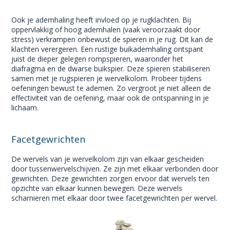
Ook je ademhaling heeft invloed op je rugklachten. Bij
oppervlakkig of hoog ademhalen (vaak veroorzaakt door
stress) verkrampen onbewust de spieren in je rug. Dit kan de
klachten verergeren. Een rustige buikademhaling ontspant
juist de dieper gelegen rompspieren, waaronder het
diafragma en de dwarse buikspier. Deze spieren stabiliseren
samen met je rugspieren je wervelkolom. Probeer tijdens
oefeningen bewust te ademen. Zo vergroot je niet alleen de
effectiviteit van de oefening, maar ook de ontspanning in je
lichaam.
Facetgewrichten
De wervels van je wervelkolom zijn van elkaar gescheiden
door tussenwervelschijven. Ze zijn met elkaar verbonden door
gewrichten. Deze gewrichten zorgen ervoor dat wervels ten
opzichte van elkaar kunnen bewegen. Deze wervels
scharnieren met elkaar door twee facetgewrichten per wervel.