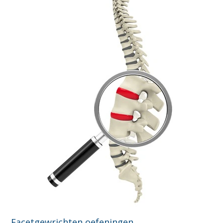
Facetgewrichten oefeningen