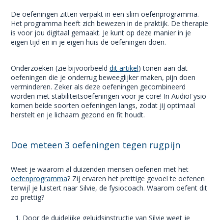
De oefeningen zitten verpakt in een slim oefenprogramma.
Het programma heeft zich bewezen in de praktijk. De therapie
is voor jou digitaal gemaakt. Je kunt op deze manier in je
eigen tijd en in je eigen huis de oefeningen doen.
Onderzoeken (zie bijvoorbeeld
dit artikel
) tonen aan dat
oefeningen die je onderrug beweeglijker maken, pijn doen
verminderen. Zeker als deze oefeningen gecombineerd
worden met stabiliteitsoefeningen voor je core! In AudioFysio
komen beide soorten oefeningen langs, zodat jij optimaal
herstelt en je lichaam gezond en fit houdt.
Doe meteen 3 oefeningen tegen rugpijn
Weet je waarom al duizenden mensen oefenen met het
oefenprogramma
? Zij ervaren het prettige gevoel te oefenen
terwijl je luistert naar Silvie, de fysiocoach. Waarom oefent dit
zo prettig?
Door de duidelijke geluidsinstructie van Silvie weet je