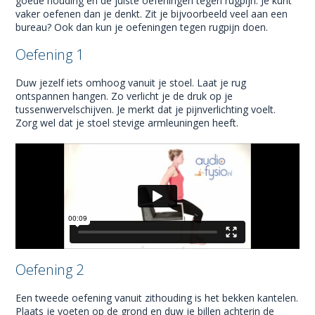
goede houding en de juiste oefeningen tegen rugpijn. Je kunt
vaker oefenen dan je denkt. Zit je bijvoorbeeld veel aan een
bureau? Ook dan kun je oefeningen tegen rugpijn doen.
Oefening 1
Duw jezelf iets omhoog vanuit je stoel. Laat je rug
ontspannen hangen. Zo verlicht je de druk op je
tussenwervelschijven. Je merkt dat je pijnverlichting voelt.
Zorg wel dat je stoel stevige armleuningen heeft.
Oefening 2
Een tweede oefening vanuit zithouding is het bekken kantelen.
Plaats je voeten op de grond en duw je billen achterin de