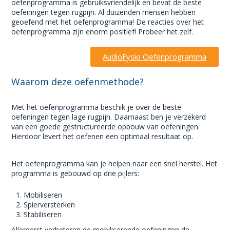
oefenprogramma is gebruiksvriendelijk en bevat de beste
oefeningen tegen rugpijn. Al duizenden mensen hebben
geoefend met het oefenprogramma! De reacties over het
oefenprogramma zijn enorm positief! Probeer het zelf.
AudioFysio Oefenprogramma
Waarom deze oefenmethode?
Met het oefenprogramma beschik je over de beste
oefeningen tegen lage rugpijn. Daarnaast ben je verzekerd
van een goede gestructureerde opbouw van oefeningen.
Hierdoor levert het oefenen een optimaal resultaat op.
Het oefenprogramma kan je helpen naar een snel herstel. Het
programma is gebouwd op drie pijlers:
Mobiliseren
Spierversterken
Stabiliseren
Allereerst verbeteren de mobiliserende oefeningen de