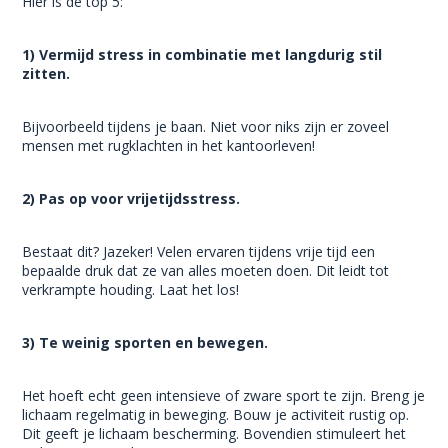
Hier is de top 5:
1) Vermijd stress in combinatie met langdurig stil
zitten.
Bijvoorbeeld tijdens je baan. Niet voor niks zijn er zoveel
mensen met rugklachten in het kantoorleven!
2) Pas op voor vrijetijdsstress.
Bestaat dit? Jazeker! Velen ervaren tijdens vrije tijd een
bepaalde druk dat ze van alles moeten doen. Dit leidt tot
verkrampte houding. Laat het los!
3) Te weinig sporten en bewegen.
Het hoeft echt geen intensieve of zware sport te zijn. Breng je
lichaam regelmatig in beweging. Bouw je activiteit rustig op.
Dit geeft je lichaam bescherming. Bovendien stimuleert het