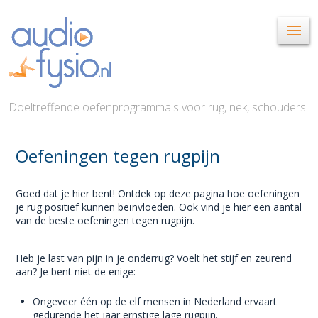
Doeltreffende oefenprogramma's voor rug, nek, schouders
Oefeningen tegen rugpijn
Goed dat je hier bent! Ontdek op deze pagina hoe oefeningen
je rug positief kunnen beïnvloeden. Ook vind je hier een aantal
van de beste oefeningen tegen rugpijn.
Heb je last van pijn in je onderrug? Voelt het stijf en zeurend
aan? Je bent niet de enige:
Ongeveer één op de elf mensen in Nederland ervaart
gedurende het jaar ernstige lage rugpijn.