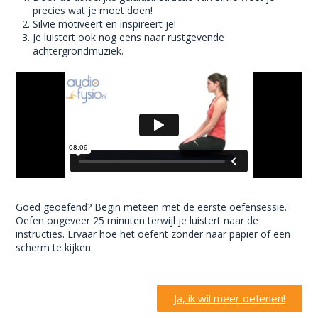
precies wat je moet doen!
Silvie motiveert en inspireert je!
Je luistert ook nog eens naar rustgevende
achtergrondmuziek.
Goed geoefend? Begin meteen met de eerste oefensessie.
Oefen ongeveer 25 minuten terwijl je luistert naar de
instructies. Ervaar hoe het oefent zonder naar papier of een
scherm te kijken.
Ja, ik wil meer oefenen!