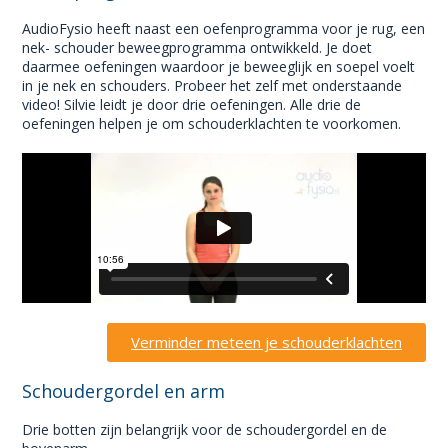
AudioFysio heeft naast een oefenprogramma voor je rug, een
nek- schouder beweegprogramma ontwikkeld. Je doet
daarmee oefeningen waardoor je beweeglijk en soepel voelt
in je nek en schouders. Probeer het zelf met onderstaande
video! Silvie leidt je door drie oefeningen. Alle drie de
oefeningen helpen je om schouderklachten te voorkomen.
Verminder meteen je schouderklachten
Schoudergordel en arm
Drie botten zijn belangrijk voor de schoudergordel en de