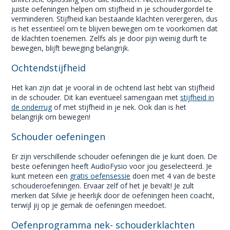
juiste oefeningen helpen om stijfheid in je schoudergordel te
verminderen. Stijfheid kan bestaande klachten verergeren, dus
is het essentieel om te blijven bewegen om te voorkomen dat
de klachten toenemen. Zelfs als je door pijn weinig durft te
bewegen, blijft beweging belangrijk.
Ochtendstijfheid
Het kan zijn dat je vooral in de ochtend last hebt van stijfheid
in de schouder. Dit kan eventueel samengaan met
stijfheid in
de onderrug
of met stijfheid in je nek. Ook dan is het
belangrijk om bewegen!
Schouder oefeningen
Er zijn verschillende schouder oefeningen die je kunt doen. De
beste oefeningen heeft AudioFysio voor jou geselecteerd. Je
kunt meteen een
gratis oefensessie
doen met 4 van de beste
schouderoefeningen. Ervaar zelf of het je bevalt! Je zult
merken dat Silvie je heerlijk door de oefeningen heen coacht,
terwijl jij op je gemak de oefeningen meedoet.
Oefenprogramma nek- schouderklachten