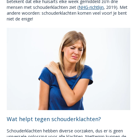
betekent dat elke huisarts elke week gemiddeld zo’n drie
mensen met schouderklachten ziet (
NHG-richtlijn
, 2019). Met
andere woorden: schouderklachten komen veel voor! Je bent
niet de enige!
Wat helpt tegen schouderklachten?
Schouderklachten hebben diverse oorzaken, dus er is geen
universele oplossing voor alle klachten. Niettemin kunnen de