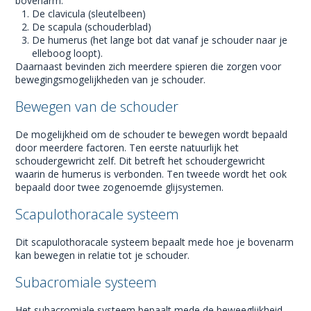
bovenarm.
De clavicula (sleutelbeen)
De scapula (schouderblad)
De humerus (het lange bot dat vanaf je schouder naar je
elleboog loopt).
Daarnaast bevinden zich meerdere spieren die zorgen voor
bewegingsmogelijkheden van je schouder.
Bewegen van de schouder
De mogelijkheid om de schouder te bewegen wordt bepaald
door meerdere factoren. Ten eerste natuurlijk het
schoudergewricht zelf. Dit betreft het schoudergewricht
waarin de humerus is verbonden. Ten tweede wordt het ook
bepaald door twee zogenoemde glijsystemen.
Scapulothoracale systeem
Dit scapulothoracale systeem bepaalt mede hoe je bovenarm
kan bewegen in relatie tot je schouder.
Subacromiale systeem
Het subacromiale systeem bepaalt mede de beweeglijkheid