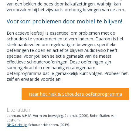
van een beklemde pees door kalkafzettingen, wat pijn kan
veroorzaken bij het zijwaarts omhoog bewegen van de arm.
Voorkom problemen door mobiel te blijven!
Een actieve leefstijl is essentieel om problemen met de
schouders te voorkomen en te verminderen. Daarom is het
sterk aanbevolen om regelmatig te bewegen, specifieke
oefeningen te doen en actief te blijven! AudioFysio heeft
speciaal voor jou een selectie gemaakt van de meest
effectieve schouderoefeningen. Deze oefeningen zijn
samengebracht in een handig en aangenaam
oefenprogramma dat je gemakkelijk kunt volgen. Probeer het
zelf en ervaar de voordelen!
Naar het Nek & Schouders oefenprogramma
Literatuur
Lohman, A.H.M. Vorm en beweging, 9e druk. (2000). Bohn Stafleu van
Loghum.
NHG-richtlijn
Schouderklachten, (2019).