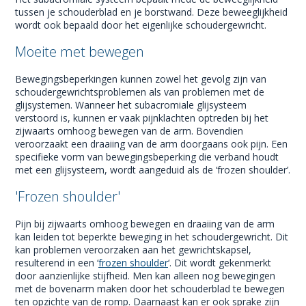
tussen je schouderblad en je borstwand. Deze beweeglijkheid
wordt ook bepaald door het eigenlijke schoudergewricht.
Moeite met bewegen
Bewegingsbeperkingen kunnen zowel het gevolg zijn van
schoudergewrichtsproblemen als van problemen met de
glijsystemen. Wanneer het subacromiale glijsysteem
verstoord is, kunnen er vaak pijnklachten optreden bij het
zijwaarts omhoog bewegen van de arm. Bovendien
veroorzaakt een draaiing van de arm doorgaans ook pijn. Een
specifieke vorm van bewegingsbeperking die verband houdt
met een glijsysteem, wordt aangeduid als de ‘frozen shoulder’.
'Frozen shoulder'
Pijn bij zijwaarts omhoog bewegen en draaiing van de arm
kan leiden tot beperkte beweging in het schoudergewricht. Dit
kan problemen veroorzaken aan het gewrichtskapsel,
resulterend in een ‘
frozen shoulder
‘. Dit wordt gekenmerkt
door aanzienlijke stijfheid. Men kan alleen nog bewegingen
met de bovenarm maken door het schouderblad te bewegen
ten opzichte van de romp. Daarnaast kan er ook sprake zijn